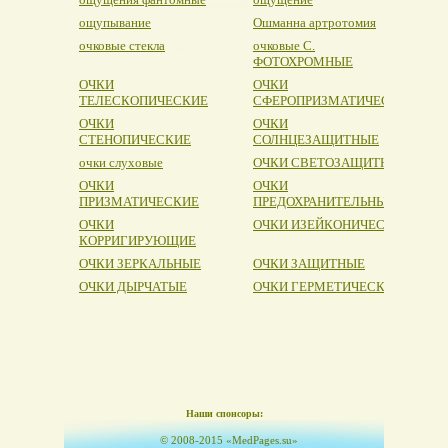
ощупывание
Ошманна артротомия
очковые стекла
очковые С.
ФОТОХРОМНЫЕ
ОЧКИ
ОЧКИ
ТЕЛЕСКОПИЧЕСКИЕ
СФЕРОПРИЗМАТИЧЕСКИЕ
ОЧКИ
ОЧКИ
СТЕНОПИЧЕСКИЕ
СОЛНЦЕЗАЩИТНЫЕ
очки слуховые
ОЧКИ СВЕТОЗАЩИТНЫЕ
ОЧКИ
ОЧКИ
ПРИЗМАТИЧЕСКИЕ
ПРЕДОХРАНИТЕЛЬНЫЕ
ОЧКИ
ОЧКИ ИЗЕЙКОНИЧЕСКИЕ
КОРРИГИРУЮЩИЕ
ОЧКИ ЗЕРКАЛЬНЫЕ
ОЧКИ ЗАЩИТНЫЕ
ОЧКИ ДЫРЧАТЫЕ
ОЧКИ ГЕРМЕТИЧЕСКИЕ
Наши спонсоры:
© 2008-2015 «MedPages.su»