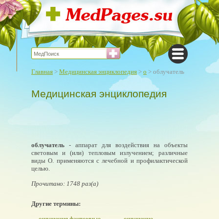
Главная
>
Медицинская энциклопедия
>
о
> облучатель
Медицинская энциклопедия
облучатель
- аппарат для воздействия на объекты
световым и (или) тепловым излучением; различные
виды О. применяются с лечебной и профилактической
целью.
Прочитано: 1748 раз(а)
Другие термины:
ощущения фантомные
ощущение