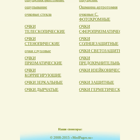
ощупывание
Ошманна артротомия
очковые стекла
очковые С.
ФОТОХРОМНЫЕ
ОЧКИ
ОЧКИ
ТЕЛЕСКОПИЧЕСКИЕ
СФЕРОПРИЗМАТИЧЕСКИЕ
ОЧКИ
ОЧКИ
СТЕНОПИЧЕСКИЕ
СОЛНЦЕЗАЩИТНЫЕ
очки слуховые
ОЧКИ СВЕТОЗАЩИТНЫЕ
ОЧКИ
ОЧКИ
ПРИЗМАТИЧЕСКИЕ
ПРЕДОХРАНИТЕЛЬНЫЕ
ОЧКИ
ОЧКИ ИЗЕЙКОНИЧЕСКИЕ
КОРРИГИРУЮЩИЕ
ОЧКИ ЗЕРКАЛЬНЫЕ
ОЧКИ ЗАЩИТНЫЕ
ОЧКИ ДЫРЧАТЫЕ
ОЧКИ ГЕРМЕТИЧЕСКИЕ
Наши спонсоры:
© 2008-2015 «MedPages.su»