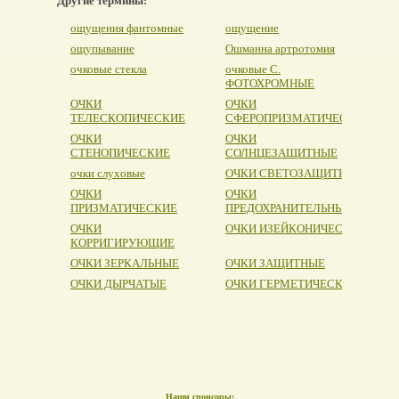
Другие термины:
ощущения фантомные
ощущение
ощупывание
Ошманна артротомия
очковые стекла
очковые С.
ФОТОХРОМНЫЕ
ОЧКИ
ОЧКИ
ТЕЛЕСКОПИЧЕСКИЕ
СФЕРОПРИЗМАТИЧЕСКИЕ
ОЧКИ
ОЧКИ
СТЕНОПИЧЕСКИЕ
СОЛНЦЕЗАЩИТНЫЕ
очки слуховые
ОЧКИ СВЕТОЗАЩИТНЫЕ
ОЧКИ
ОЧКИ
ПРИЗМАТИЧЕСКИЕ
ПРЕДОХРАНИТЕЛЬНЫЕ
ОЧКИ
ОЧКИ ИЗЕЙКОНИЧЕСКИЕ
КОРРИГИРУЮЩИЕ
ОЧКИ ЗЕРКАЛЬНЫЕ
ОЧКИ ЗАЩИТНЫЕ
ОЧКИ ДЫРЧАТЫЕ
ОЧКИ ГЕРМЕТИЧЕСКИЕ
Наши спонсоры: