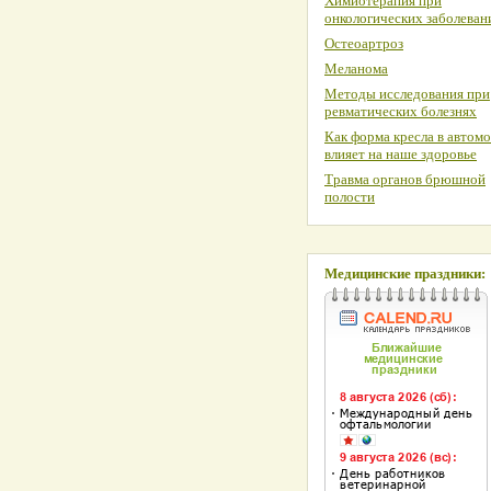
Химиотерапия при
онкологических заболеван
Остеоартроз
Меланома
Методы исследования при
ревматических болезнях
Как форма кресла в автом
влияет на наше здоровье
Травма органов брюшной
полости
Медицинские праздники: