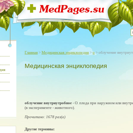
Главная
>
Медицинская энциклопедия
>
о
> облучение внутриу
Медицинская энциклопедия
дия
облучение внутриутробное
- О. плода при наружном или внут
(в эксперименте - животного).
Прочитано: 1678 раз(а)
Другие термины: