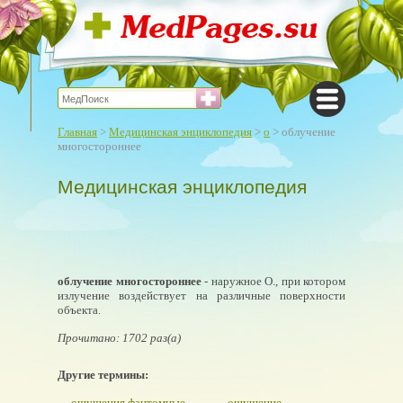
Главная
>
Медицинская энциклопедия
>
о
> облучение
многостороннее
Медицинская энциклопедия
облучение многостороннее
- наружное О., при котором
излучение воздействует на различные поверхности
объекта.
Прочитано: 1702 раз(а)
Другие термины:
ощущения фантомные
ощущение