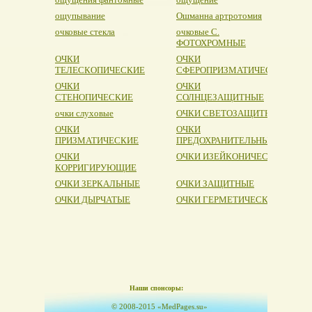
ощупывание
Ошманна артротомия
очковые стекла
очковые С.
ФОТОХРОМНЫЕ
ОЧКИ
ОЧКИ
ТЕЛЕСКОПИЧЕСКИЕ
СФЕРОПРИЗМАТИЧЕСКИЕ
ОЧКИ
ОЧКИ
СТЕНОПИЧЕСКИЕ
СОЛНЦЕЗАЩИТНЫЕ
очки слуховые
ОЧКИ СВЕТОЗАЩИТНЫЕ
ОЧКИ
ОЧКИ
ПРИЗМАТИЧЕСКИЕ
ПРЕДОХРАНИТЕЛЬНЫЕ
ОЧКИ
ОЧКИ ИЗЕЙКОНИЧЕСКИЕ
КОРРИГИРУЮЩИЕ
ОЧКИ ЗЕРКАЛЬНЫЕ
ОЧКИ ЗАЩИТНЫЕ
ОЧКИ ДЫРЧАТЫЕ
ОЧКИ ГЕРМЕТИЧЕСКИЕ
Наши спонсоры:
© 2008-2015 «MedPages.su»