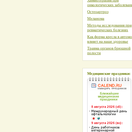
Химиотерапия при
онкологических заболеван
Остеоартроз
Меланома
Методы исследования при
ревматических болезнях
Как форма кресла в автом
влияет на наше здоровье
Травма органов брюшной
полости
Медицинские праздники: