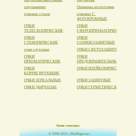
ощупывание
Ошманна артротомия
очковые стекла
очковые С.
ФОТОХРОМНЫЕ
ОЧКИ
ОЧКИ
ТЕЛЕСКОПИЧЕСКИЕ
СФЕРОПРИЗМАТИЧЕСКИЕ
ОЧКИ
ОЧКИ
СТЕНОПИЧЕСКИЕ
СОЛНЦЕЗАЩИТНЫЕ
очки слуховые
ОЧКИ СВЕТОЗАЩИТНЫЕ
ОЧКИ
ОЧКИ
ПРИЗМАТИЧЕСКИЕ
ПРЕДОХРАНИТЕЛЬНЫЕ
ОЧКИ
ОЧКИ ИЗЕЙКОНИЧЕСКИЕ
КОРРИГИРУЮЩИЕ
ОЧКИ ЗЕРКАЛЬНЫЕ
ОЧКИ ЗАЩИТНЫЕ
ОЧКИ ДЫРЧАТЫЕ
ОЧКИ ГЕРМЕТИЧЕСКИЕ
Наши спонсоры:
© 2008-2015 «MedPages.su»