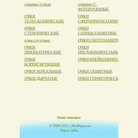
очковые стекла
очковые С.
ФОТОХРОМНЫЕ
ОЧКИ
ОЧКИ
ТЕЛЕСКОПИЧЕСКИЕ
СФЕРОПРИЗМАТИЧЕСКИЕ
ОЧКИ
ОЧКИ
СТЕНОПИЧЕСКИЕ
СОЛНЦЕЗАЩИТНЫЕ
очки слуховые
ОЧКИ СВЕТОЗАЩИТНЫЕ
ОЧКИ
ОЧКИ
ПРИЗМАТИЧЕСКИЕ
ПРЕДОХРАНИТЕЛЬНЫЕ
ОЧКИ
ОЧКИ ИЗЕЙКОНИЧЕСКИЕ
КОРРИГИРУЮЩИЕ
ОЧКИ ЗЕРКАЛЬНЫЕ
ОЧКИ ЗАЩИТНЫЕ
ОЧКИ ДЫРЧАТЫЕ
ОЧКИ ГЕРМЕТИЧЕСКИЕ
Наши спонсоры:
© 2008-2015 «MedPages.su»
Карта сайта