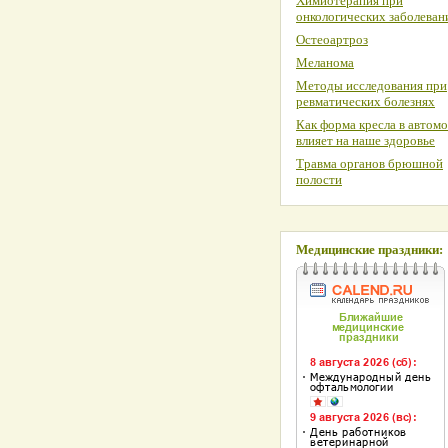
Химиотерапия при
онкологических заболеван
Остеоартроз
Меланома
Методы исследования при
ревматических болезнях
Как форма кресла в автом
влияет на наше здоровье
Травма органов брюшной
полости
Медицинские праздники: