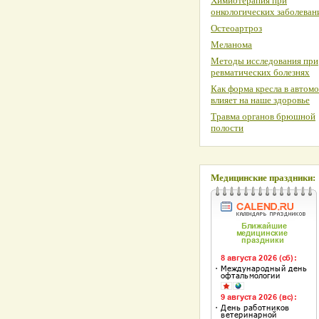
Химиотерапия при
онкологических заболеван
Остеоартроз
Меланома
Методы исследования при
ревматических болезнях
Как форма кресла в автом
влияет на наше здоровье
Травма органов брюшной
полости
Медицинские праздники: