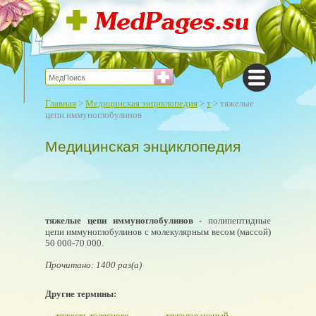
Главная
>
Медицинская энциклопедия
>
т
> тяжелые
цепи иммуноглобулинов
Медицинская энциклопедия
тяжелые цепи иммуноглобулинов
- полипептидные
цепи иммуноглобулинов с молекулярным весом (массой)
50 000-70 000.
Прочитано: 1400 раз(а)
Другие термины:
тяжесть телесного
тяжелораненый,