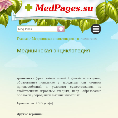
Главная
>
Медицинская энциклопедия
>
ц
> ценогенез
Медицинская энциклопедия
ценогенез
- (греч. kainos новый + genesis зарождение,
образование) появление у зародыша или личинки
приспособлений к условиям существования, не
свойственных взрослым стадиям, напр. образование
оболочек у зародышей высших животных.
Прочитано: 1669 раз(а)
Другие термины: