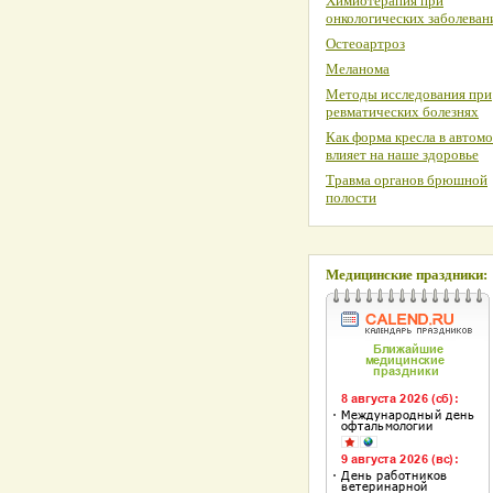
Химиотерапия при
онкологических заболеван
Остеоартроз
Меланома
Методы исследования при
ревматических болезнях
Как форма кресла в автом
влияет на наше здоровье
Травма органов брюшной
полости
Медицинские праздники: