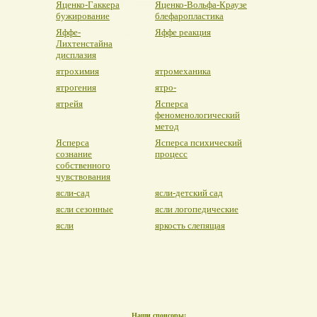
Яценко-Гаккера
Яценко-Вольфа-Краузе
бужирование
блефаропластика
Яффе-
Яффе реакция
Лихтенстайна
дисплазия
ятрохимия
ятромеханика
ятрогения
ятро-
ятрейя
Ясперса
феноменологический
метод
Ясперса
Ясперса психический
сознание
процесс
собственного
чувствования
ясли-сад
ясли-детский сад
ясли сезонные
ясли логопедические
ясли
яркость слепящая
Наши спонсоры: