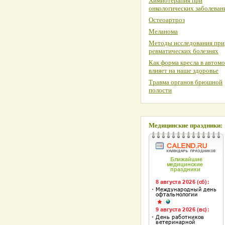
Химиотерапия при
онкологических заболеван
Остеоартроз
Меланома
Методы исследования при
ревматических болезнях
Как форма кресла в автом
влияет на наше здоровье
Травма органов брюшной
полости
Медицинские праздники: