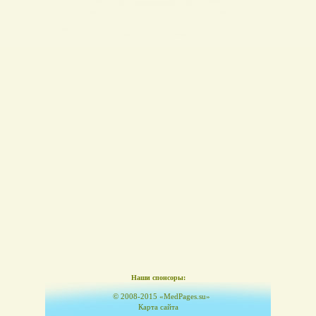
Наши спонсоры:
© 2008-2015 «MedPages.su»
Карта сайта