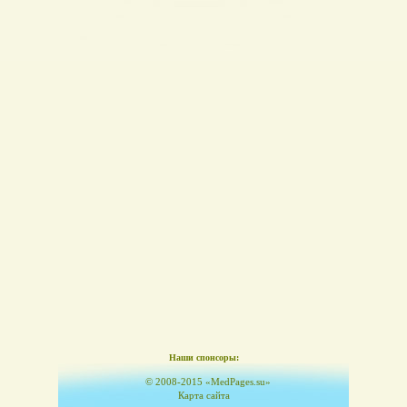
Наши спонсоры:
© 2008-2015 «MedPages.su»
Карта сайта