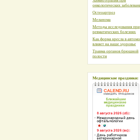
Химиотерапия при
онкологических заболеван
Остеоартроз
Меланома
Методы исследования при
ревматических болезнях
Как форма кресла в автом
влияет на наше здоровье
Травма органов брюшной
полости
Медицинские праздники: