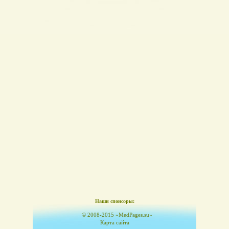
Наши спонсоры:
© 2008-2015 «MedPages.su»
Карта сайта