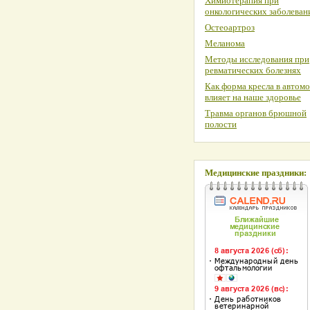
Химиотерапия при
онкологических заболеван
Остеоартроз
Меланома
Методы исследования при
ревматических болезнях
Как форма кресла в автом
влияет на наше здоровье
Травма органов брюшной
полости
Медицинские праздники: