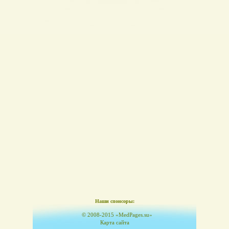
Наши спонсоры:
© 2008-2015 «MedPages.su»
Карта сайта