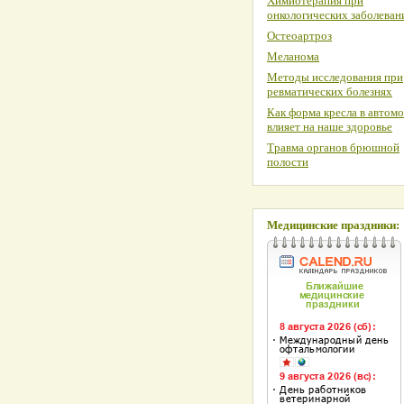
Химиотерапия при
онкологических заболеван
Остеоартроз
Меланома
Методы исследования при
ревматических болезнях
Как форма кресла в автом
влияет на наше здоровье
Травма органов брюшной
полости
Медицинские праздники: