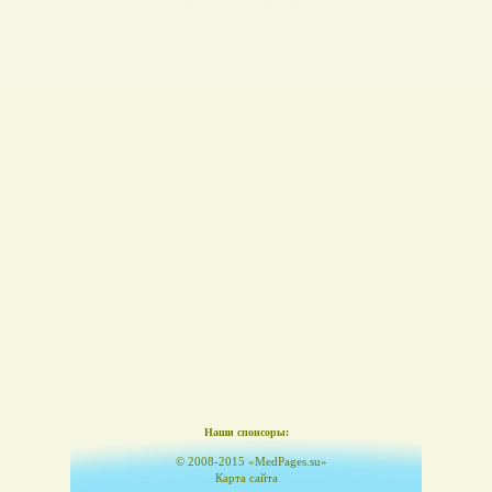
Наши спонсоры:
© 2008-2015 «MedPages.su»
Карта сайта