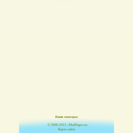
Наши спонсоры:
© 2008-2015 «MedPages.su»
Карта сайта