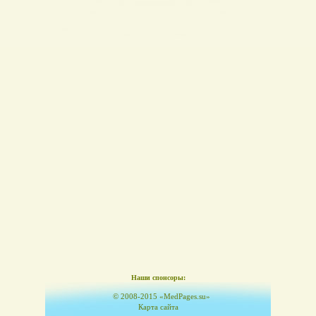
Наши спонсоры:
© 2008-2015 «MedPages.su»
Карта сайта