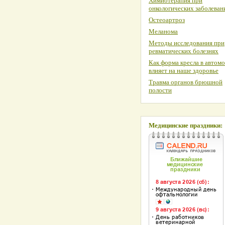
Химиотерапия при
онкологических заболеван
Остеоартроз
Меланома
Методы исследования при
ревматических болезнях
Как форма кресла в автом
влияет на наше здоровье
Травма органов брюшной
полости
Медицинские праздники: