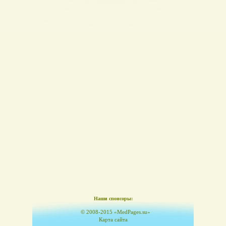
Наши спонсоры:
© 2008-2015 «MedPages.su»
Карта сайта