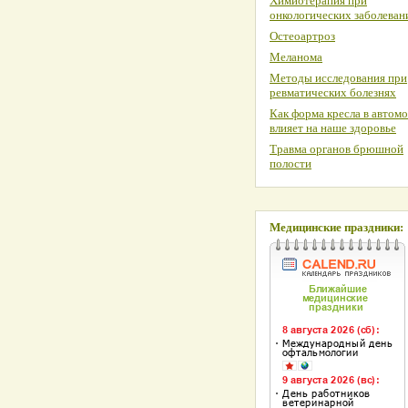
Химиотерапия при
онкологических заболеван
Остеоартроз
Меланома
Методы исследования при
ревматических болезнях
Как форма кресла в автом
влияет на наше здоровье
Травма органов брюшной
полости
Медицинские праздники: