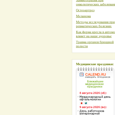
Химиотерапия при
онкологических заболеван
Остеоартроз
Меланома
Методы исследования при
ревматических болезнях
Как форма кресла в автом
влияет на наше здоровье
Травма органов брюшной
полости
Медицинские праздники: