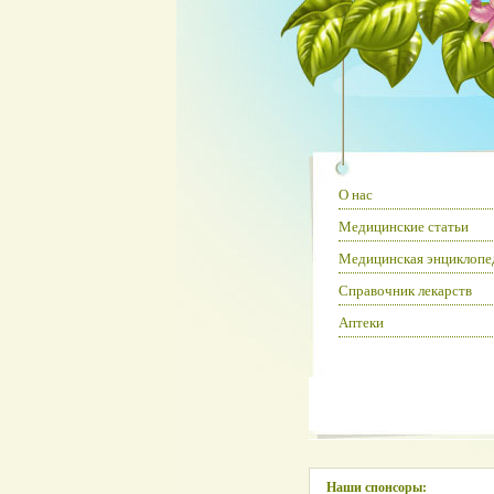
О нас
Медицинские статьи
Медицинская энциклопе
Справочник лекарств
Аптеки
Наши спонсоры: