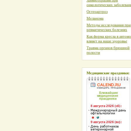
Химиотерапия при
онкологических заболеван
Остеоартроз
Меланома
Методы исследования при
ревматических болезнях
Как форма кресла в автом
влияет на наше здоровье
Травма органов брюшной
полости
Медицинские праздники: