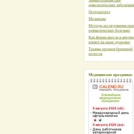
Химиотерапия при
онкологических заболеван
Остеоартроз
Меланома
Методы исследования при
ревматических болезнях
Как форма кресла в автом
влияет на наше здоровье
Травма органов брюшной
полости
Медицинские праздники: