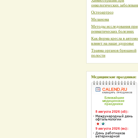
Химиотерапия при
онкологических заболеван
Остеоартроз
Меланома
Методы исследования при
ревматических болезнях
Как форма кресла в автом
влияет на наше здоровье
Травма органов брюшной
полости
Медицинские праздники: