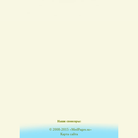
Наши спонсоры:
© 2008-2015 «MedPages.su»
Карта сайта