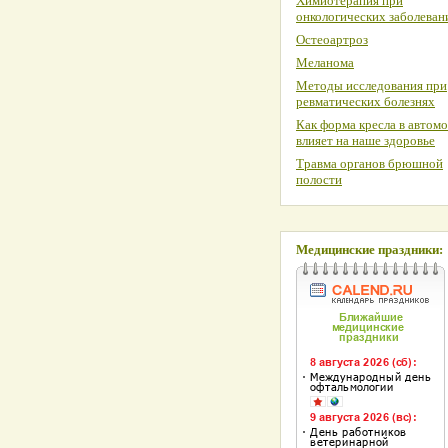
Химиотерапия при
онкологических заболеван
Остеоартроз
Меланома
Методы исследования при
ревматических болезнях
Как форма кресла в автом
влияет на наше здоровье
Травма органов брюшной
полости
Медицинские праздники: