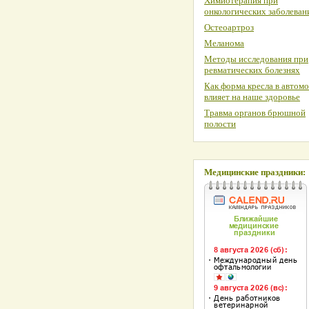
Химиотерапия при
онкологических заболеван
Остеоартроз
Меланома
Методы исследования при
ревматических болезнях
Как форма кресла в автом
влияет на наше здоровье
Травма органов брюшной
полости
Медицинские праздники: