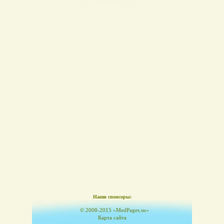
Наши спонсоры:
© 2008-2015 «MedPages.su»
Карта сайта