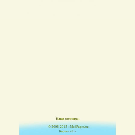
Наши спонсоры:
© 2008-2015 «MedPages.su»
Карта сайта