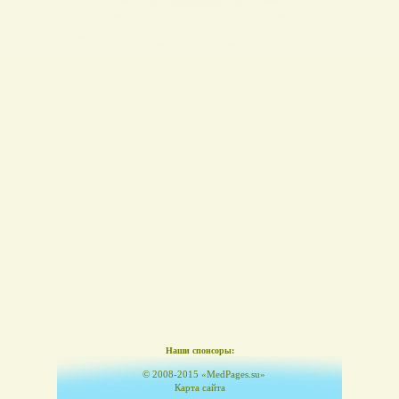
Наши спонсоры:
© 2008-2015 «MedPages.su»
Карта сайта