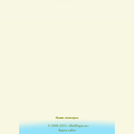
Наши спонсоры:
© 2008-2015 «MedPages.su»
Карта сайта