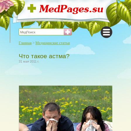
Главная
>
Медицинские статьи
Что такое астма?
31 мая 2011 г.