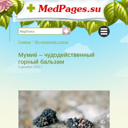
Главная
>
Медицинские статьи
Мумиё – чудодейственный
горный бальзам
6 декабря 2011 г.