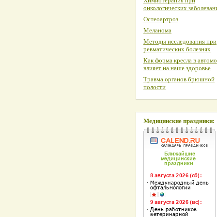
Химиотерапия при
онкологических заболеван
Остеоартроз
Меланома
Методы исследования при
ревматических болезнях
Как форма кресла в автом
влияет на наше здоровье
Травма органов брюшной
полости
Медицинские праздники: