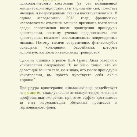
психологического состояния (за сет повышенной
концентрации эндорфинов) и улучшение сна, помогает
мышцам и поврежденным тканям восстанавливаться. В
одном исследовании 2011 года, французские
исследователи отметили меньше признаков воспаления
среди спортсменов после проведения процедуры
криотерапии, поэтому ученые предположили, что
криотерапия, помогает восстанавливать поврежденные
мышцы. Потому тысячи современных фитнес-клубов
оснащены холодными бассейнами, которые
используются после интенсивных тренировок.
Один из бывших игроков НБА Грант Хилл говорил о
криотерапии следующее: "Я не знаю точно, что он
делает для вашего тела, но я знаю, что после процедуры
криотерапии, вы просто чувствуете себя очень
хорошо".
Процедура криотерапии омолаживающе воздействует
на
организм
, также успешно используется для лечения и
профилактики ожирения, при этом эффект достигается
за счет нормализации обменных процессов и
гормонального фона.