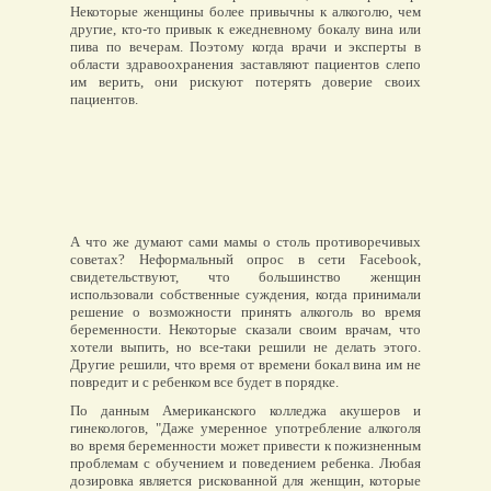
Некоторые женщины более привычны к алкоголю, чем
другие, кто-то привык к ежедневному бокалу вина или
пива по вечерам. Поэтому когда врачи и эксперты в
области здравоохранения заставляют пациентов слепо
им верить, они рискуют потерять доверие своих
пациентов.
А что же думают сами мамы о столь противоречивых
советах? Неформальный опрос в сети Facebook,
свидетельствуют, что большинство женщин
использовали собственные суждения, когда принимали
решение о возможности принять алкоголь во время
беременности. Некоторые сказали своим врачам, что
хотели выпить, но все-таки решили не делать этого.
Другие решили, что время от времени бокал вина им не
повредит и с ребенком все будет в порядке.
По данным Американского колледжа акушеров и
гинекологов, "Даже умеренное употребление алкоголя
во время беременности может привести к пожизненным
проблемам с обучением и поведением ребенка. Любая
дозировка является рискованной для женщин, которые