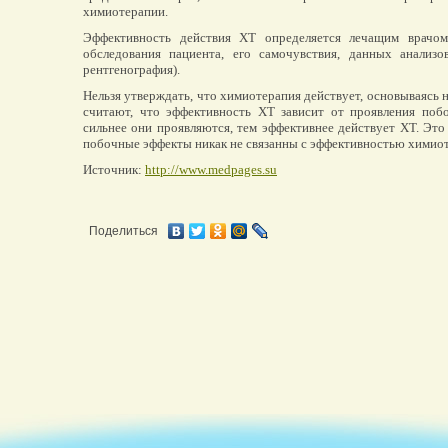
химиотерапии.
Эффективность действия ХТ определяется лечащим врачом
обследования пациента, его самочувствия, данных анализ
рентгенография).
Нельзя утверждать, что химиотерапия действует, основываясь
считают, что эффективность ХТ зависит от проявления побо
сильнее они проявляются, тем эффективнее действует ХТ. Это д
побочные эффекты никак не связанны с эффективностью химио
Источник:
http://www.medpages.su
Поделиться