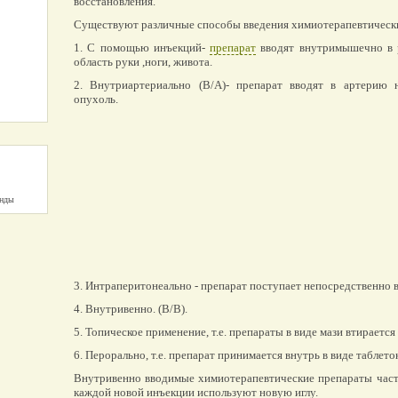
восстановления.
Существуют различные способы введения химиотерапевтическ
1. С помощью инъекций-
препарат
вводят внутримышечно в 
область руки ,ноги, живота.
2. Внутриартериально (В/А)- препарат вводят в артерию 
опухоль.
унды
3. Интраперитонеально - препарат поступает непосредственно
4. Внутривенно. (В/В).
5. Топическое применение, т.е. препараты в виде мази втирается 
6. Перорально, т.е. препарат принимается внутрь в виде таблето
Внутривенно вводимые химиотерапевтические препараты часто
каждой новой инъекции используют новую иглу.