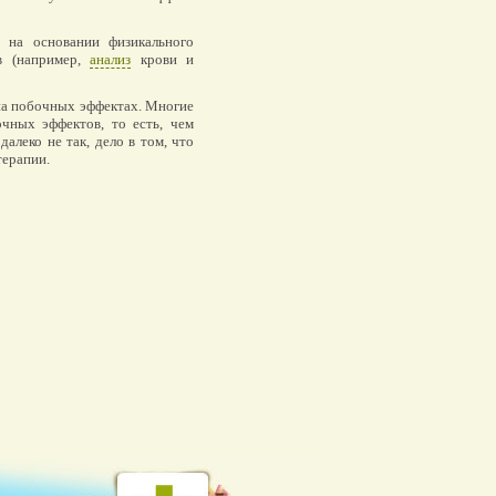
 на основании физикального
ов (например,
анализ
крови и
 на побочных эффектах. Многие
чных эффектов, то есть, чем
алеко не так, дело в том, что
терапии.