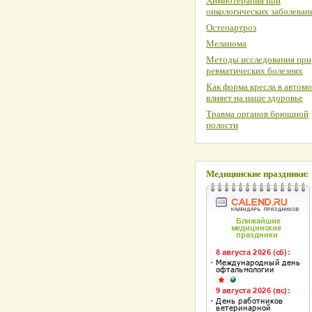
Химиотерапия при
онкологических заболеван
Остеоартроз
Меланома
Методы исследования при
ревматических болезнях
Как форма кресла в автом
влияет на наше здоровье
Травма органов брюшной
полости
Медицинские праздники: