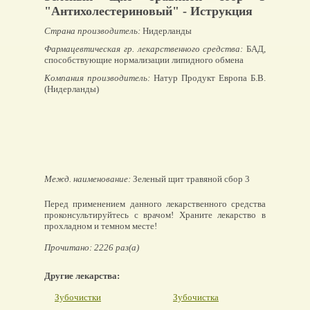
"Антихолестериновый" - Иструкция
Страна производитель:
Нидерланды
Фармацевтическая гр. лекарственного средства:
БАД,
способствующие нормализации липидного обмена
Компания производитель:
Натур Продукт Европа Б.В.
(Нидерланды)
Межд. наименование:
Зеленый щит травяной сбор 3
Перед применением данного лекарственного средства
проконсультируйтесь с врачом! Храните лекарство в
прохладном и темном месте!
Прочитано: 2226 раз(а)
Другие лекарства:
Зубочистки
Зубочистка