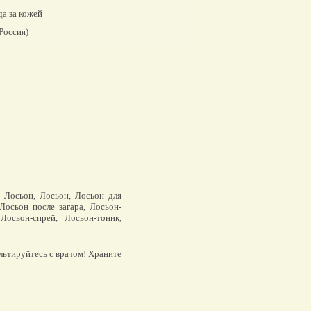
а за кожей
Россия)
 Лосьон, Лосьон, Лосьон для
Лосьон после загара, Лосьон-
 Лосьон-спрей, Лосьон-тоник,
льтируйтесь с врачом! Храните