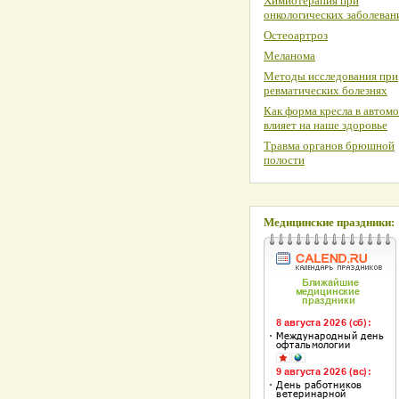
Химиотерапия при
онкологических заболеван
Остеоартроз
Меланома
Методы исследования при
ревматических болезнях
Как форма кресла в автом
влияет на наше здоровье
Травма органов брюшной
полости
Медицинские праздники: