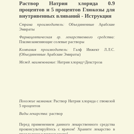
Раствор Натрия хлорида 0.9
процентов и 5 процентов Глюкозы для
внутривенных вливаний - Иструкция
Страна производитель:
Объединенные Арабские
Эмираты
Фармацевтическая гр. лекарственного средства:
Плазмозаменяющие солевые растворы
Компания производитель:
Галф Инжект Л.Л.С.
(Объединенные Арабские Эмираты)
Межд. наименование:
Натрия хлорид+Декстроза
Похожие названия:
Раствор Натрия хлорида с глюкозой
5 процентов
Виды лекарства:
раствор
Перед применением данного лекарственного средства
проконсультируйтесь с врачом! Храните лекарство в
прохладном и темном месте!