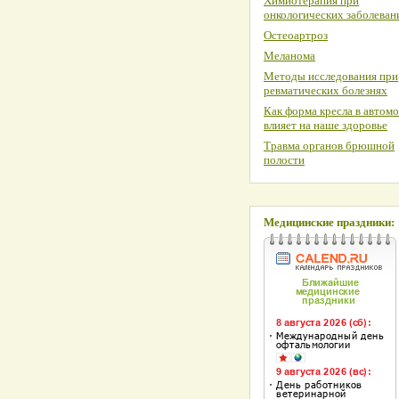
Химиотерапия при
онкологических заболеван
Остеоартроз
Меланома
Методы исследования при
ревматических болезнях
Как форма кресла в автом
влияет на наше здоровье
Травма органов брюшной
полости
Медицинские праздники: