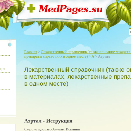
Главная
>
Лекарственный справочник (также описание лекарств 
препараты справочник в одном месте)
>
А
> Аэртал
Лекарственный справочник (также о
дия
в материалах, лекарственные преп
в одном месте)
Аэртал - Иструкция
Страна производитель:
Испания