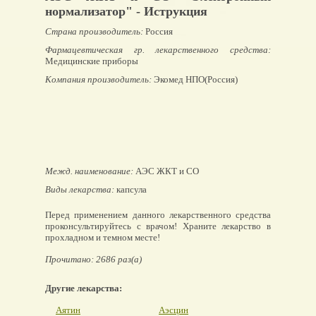
нормализатор" - Иструкция
Страна производитель:
Россия
Фармацевтическая гр. лекарственного средства:
Медицинские приборы
Компания производитель:
Экомед НПО(Россия)
Межд. наименование:
АЭС ЖКТ и СО
Виды лекарства:
капсула
Перед применением данного лекарственного средства
проконсультируйтесь с врачом! Храните лекарство в
прохладном и темном месте!
Прочитано: 2686 раз(а)
Другие лекарства:
Аятин
Аэсцин